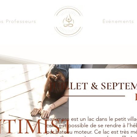
s Professeurs
Événements
JUILLET & SEPTEM
NTIMISTE
Barkmere est un lac dans le petit villa
car il est possible de se rendre à l
par bateau moteur. Ce lac est très 