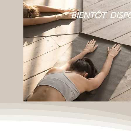
BIENTÔT DISP