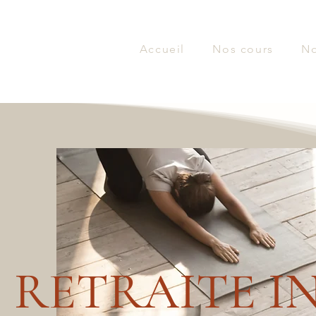
Accueil
Nos cours
No
RETRAITE I