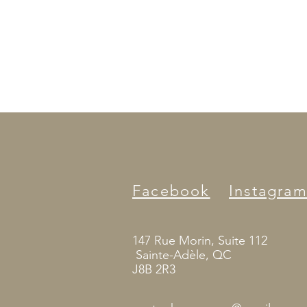
Facebook
Instagra
147 Rue Morin, Suite 112
Sainte-Adèle, QC
J8B 2R3