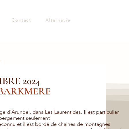
Contact
Alternavie
BRE 2024
BARKMERE
ge d’Arundel, dans Les Laurentides. Il est particulier,
’hébergement seulement
méconnu et il est bordé de chaines de montagnes