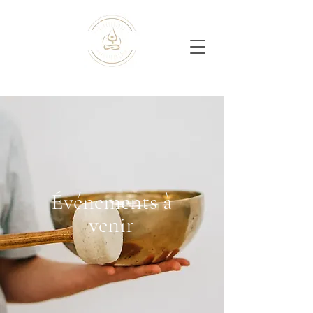
Événements à
venir