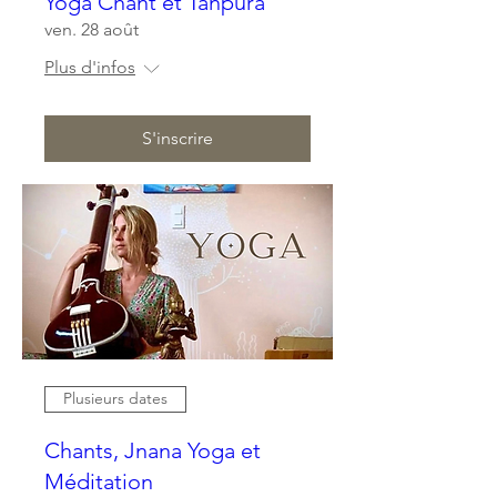
Yoga Chant et Tanpura
ven. 28 août
Plus d'infos
S'inscrire
Plusieurs dates
Chants, Jnana Yoga et
Méditation