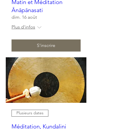
Matin et Méditation
Ānāpānasati
dim. 16 août
Plus d'infos
S'inscrire
Plusieurs dates
Méditation, Kundalini