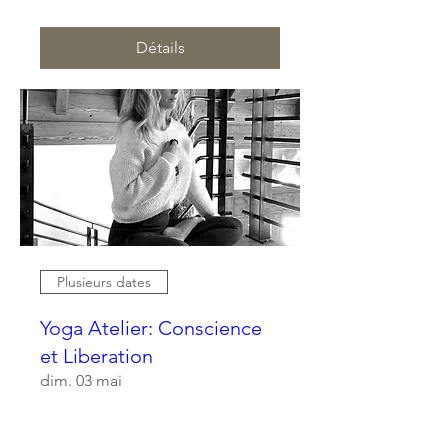
Détails
Plusieurs dates
Yoga Atelier: Conscience
et Liberation
dim. 03 mai
Plus d'infos