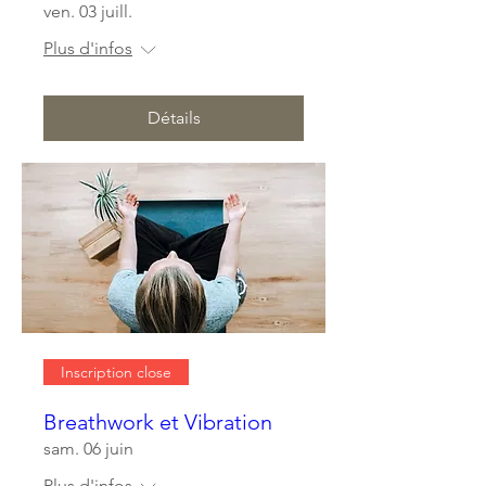
ven. 03 juill.
Plus d'infos
Détails
Inscription close
Breathwork et Vibration
sam. 06 juin
Plus d'infos