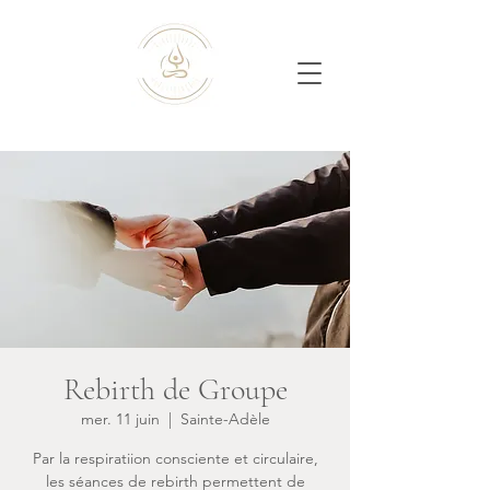
Rebirth de Groupe
mer. 11 juin
  |  
Sainte-Adèle
Par la respiratiion consciente et circulaire,
les séances de rebirth permettent de