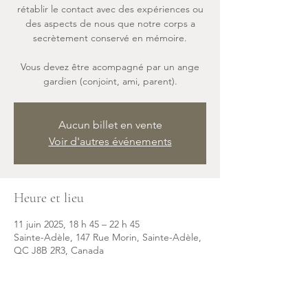
rétablir le contact avec des expériences ou
des aspects de nous que notre corps a
secrètement conservé en mémoire.
Vous devez être acompagné par un ange
gardien (conjoint, ami, parent).
Aucun billet en vente
Voir d'autres événements
Heure et lieu
11 juin 2025, 18 h 45 – 22 h 45
Sainte-Adèle, 147 Rue Morin, Sainte-Adèle,
QC J8B 2R3, Canada