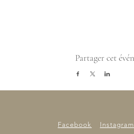
Partager cet évé
Facebook
Instagra