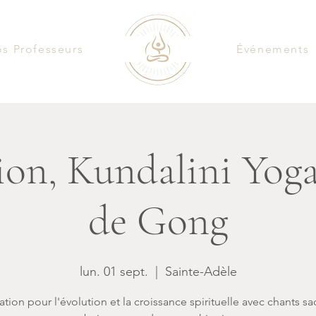
s Professeurs
Événements
on, Kundalini Yoga
de Gong
lun. 01 sept.
  |  
Sainte-Adèle
tion pour l'évolution et la croissance spirituelle avec chants sa