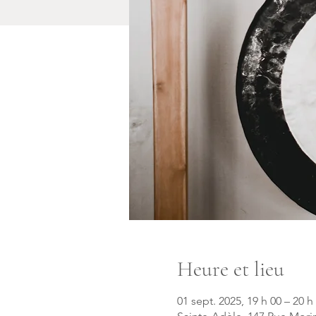
Heure et lieu
01 sept. 2025, 19 h 00 – 20 h