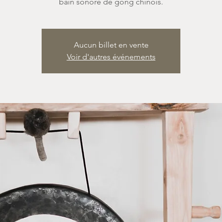
bain sonore de gong chinois.
Aucun billet en vente
Voir d'autres événements