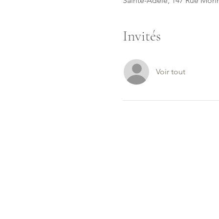
Sainte-Adèle, 147 Rue Mori
Invités
Voir tout